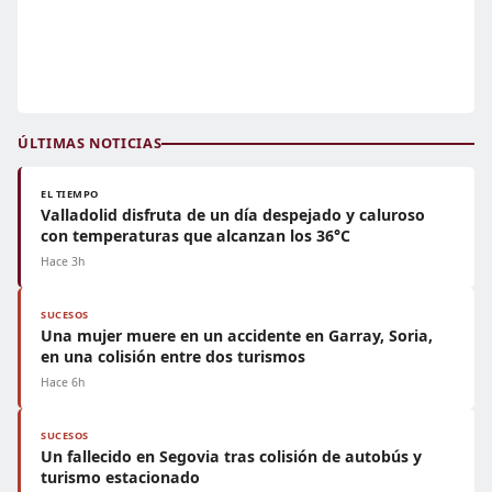
ÚLTIMAS NOTICIAS
EL TIEMPO
Valladolid disfruta de un día despejado y caluroso
con temperaturas que alcanzan los 36°C
Hace 3h
SUCESOS
Una mujer muere en un accidente en Garray, Soria,
en una colisión entre dos turismos
Hace 6h
SUCESOS
Un fallecido en Segovia tras colisión de autobús y
turismo estacionado