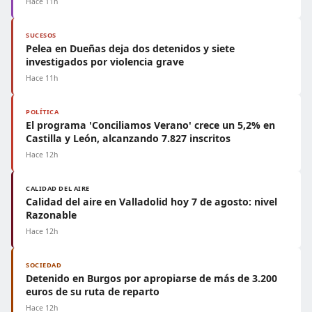
Hace 11h
SUCESOS
Pelea en Dueñas deja dos detenidos y siete
investigados por violencia grave
Hace 11h
POLÍTICA
El programa 'Conciliamos Verano' crece un 5,2% en
Castilla y León, alcanzando 7.827 inscritos
Hace 12h
CALIDAD DEL AIRE
Calidad del aire en Valladolid hoy 7 de agosto: nivel
Razonable
Hace 12h
SOCIEDAD
Detenido en Burgos por apropiarse de más de 3.200
euros de su ruta de reparto
Hace 12h