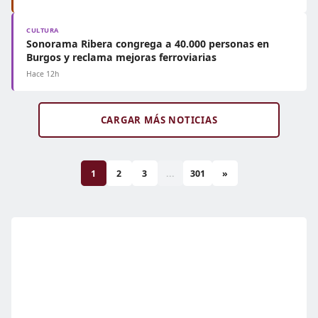
CULTURA
Sonorama Ribera congrega a 40.000 personas en
Burgos y reclama mejoras ferroviarias
Hace 12h
CARGAR MÁS NOTICIAS
1
2
3
...
301
»