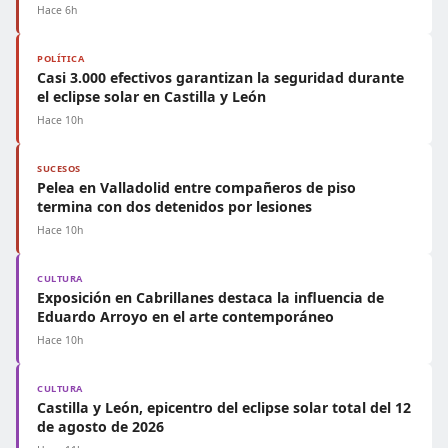
Hace 6h
POLÍTICA
Casi 3.000 efectivos garantizan la seguridad durante
el eclipse solar en Castilla y León
Hace 10h
SUCESOS
Pelea en Valladolid entre compañeros de piso
termina con dos detenidos por lesiones
Hace 10h
CULTURA
Exposición en Cabrillanes destaca la influencia de
Eduardo Arroyo en el arte contemporáneo
Hace 10h
CULTURA
Castilla y León, epicentro del eclipse solar total del 12
de agosto de 2026