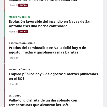
Hace 1h
AHORA
MEDIO AMBIENTE
Evolución favorable del incendio en Navas de San
Antonio tras una noche controlada
Hace 1h
AHORA
PRECIO COMBUSTIBLE
Precios del combustible en Valladolid hoy 9 de
agosto: media y gasolineras más baratas
Hace 3h
EMPLEO PÚBLICO
Empleo público hoy 9 de agosto: 1 ofertas publicadas
en el BOE
Hace 4h
EL TIEMPO
Valladolid disfruta de un día soleado con
temperaturas que alcanzan los 35°C