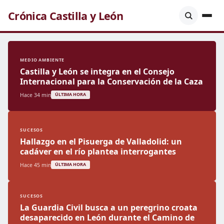
Crónica Castilla y León
MEDIO AMBIENTE
Castilla y León se integra en el Consejo
Internacional para la Conservación de la Caza
Hace 34 min
ÚLTIMA HORA
SUCESOS
Hallazgo en el Pisuerga de Valladolid: un
cadáver en el río plantea interrogantes
Hace 45 min
ÚLTIMA HORA
SUCESOS
La Guardia Civil busca a un peregrino croata
desaparecido en León durante el Camino de