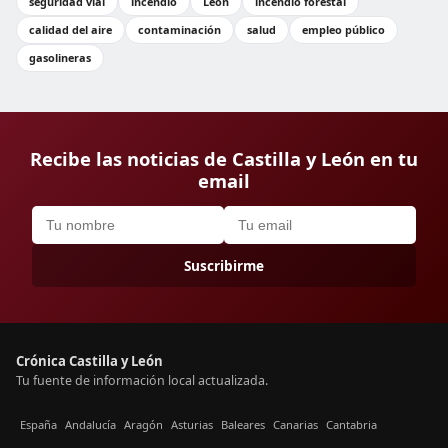
seguridad vial
incendio
León
incendio forestal
calidad del aire
contaminación
salud
empleo público
gasolineras
Recibe las noticias de Castilla y León en tu
email
Suscribirme
Crónica Castilla y León
Tu fuente de información local actualizada.
España
Andalucía
Aragón
Asturias
Baleares
Canarias
Cantabria