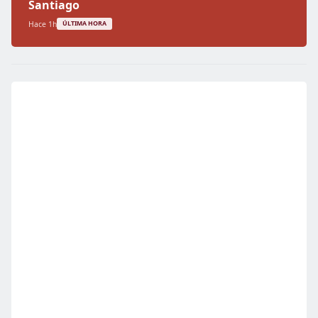
Santiago
Hace 1h
ÚLTIMA HORA