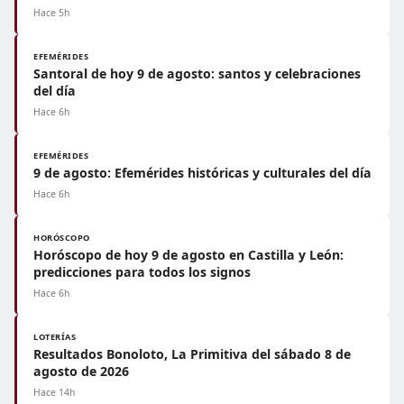
Hace 5h
EFEMÉRIDES
Santoral de hoy 9 de agosto: santos y celebraciones
del día
Hace 6h
EFEMÉRIDES
9 de agosto: Efemérides históricas y culturales del día
Hace 6h
HORÓSCOPO
Horóscopo de hoy 9 de agosto en Castilla y León:
predicciones para todos los signos
Hace 6h
LOTERÍAS
Resultados Bonoloto, La Primitiva del sábado 8 de
agosto de 2026
Hace 14h