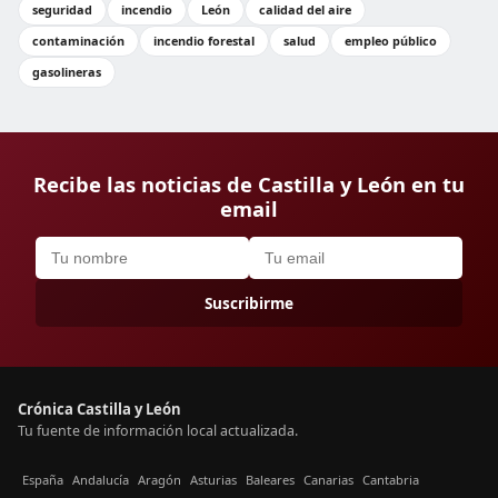
seguridad
incendio
León
calidad del aire
contaminación
incendio forestal
salud
empleo público
gasolineras
Recibe las noticias de Castilla y León en tu
email
Suscribirme
Crónica Castilla y León
Tu fuente de información local actualizada.
España
Andalucía
Aragón
Asturias
Baleares
Canarias
Cantabria