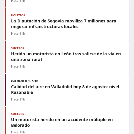
Hace 11h
POLÍTICA
La Diputación de Segovia moviliza 7 millones para
mejorar infraestructuras locales
Hace 11h
SUCESOS
Herido un motorista en León tras salirse de la vía en
una zona rural
Hace 11h
CALIDAD DEL AIRE
Calidad del aire en Valladolid hoy 8 de agosto: nivel
Razonable
Hace 11h
SUCESOS
Un motorista herido en un accidente múltiple en
Belorado
Hace 11h