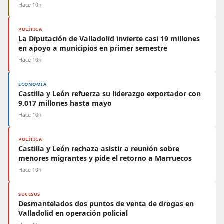
Hace 10h
POLÍTICA
La Diputación de Valladolid invierte casi 19 millones
en apoyo a municipios en primer semestre
Hace 10h
ECONOMÍA
Castilla y León refuerza su liderazgo exportador con
9.017 millones hasta mayo
Hace 10h
POLÍTICA
Castilla y León rechaza asistir a reunión sobre
menores migrantes y pide el retorno a Marruecos
Hace 10h
SUCESOS
Desmantelados dos puntos de venta de drogas en
Valladolid en operación policial