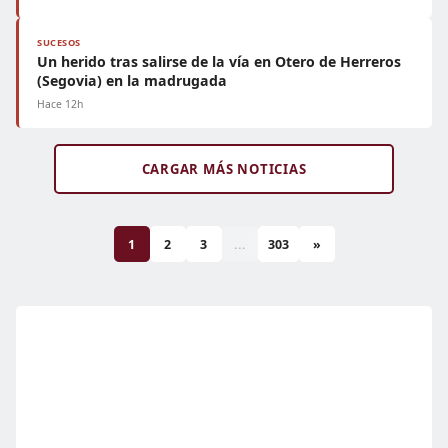
SUCESOS
Un herido tras salirse de la vía en Otero de Herreros
(Segovia) en la madrugada
Hace 12h
CARGAR MÁS NOTICIAS
1
2
3
...
303
»