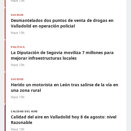
Hace 13h
SUCESOS
Desmantelados dos puntos de venta de drogas en
Valladolid en operación policial
Hace 13h
POLÍTICA
La Diputación de Segovia moviliza 7 millones para
mejorar infraestructuras locales
Hace 13h
SUCESOS
Herido un motorista en León tras salirse de la vía en
una zona rural
Hace 13h
CALIDAD DEL AIRE
Calidad del aire en Valladolid hoy 8 de agosto: nivel
Razonable
Hace 13h