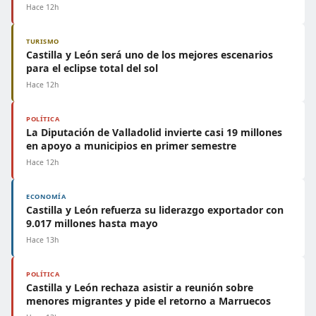
Hace 12h
TURISMO
Castilla y León será uno de los mejores escenarios
para el eclipse total del sol
Hace 12h
POLÍTICA
La Diputación de Valladolid invierte casi 19 millones
en apoyo a municipios en primer semestre
Hace 12h
ECONOMÍA
Castilla y León refuerza su liderazgo exportador con
9.017 millones hasta mayo
Hace 13h
POLÍTICA
Castilla y León rechaza asistir a reunión sobre
menores migrantes y pide el retorno a Marruecos