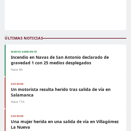
ÚLTIMAS NOTICIAS
MEDIO AMBIENTE
Incendio en Navas de San Antonio declarado de
gravedad 1 con 25 medios desplegados
Hace 6h
SUCESOS
Un motorista resulta herido tras salida de vía en
Salamanca
Hace 11h
SUCESOS
Una mujer herida en una salida de vía en Villagómez
La Nueva