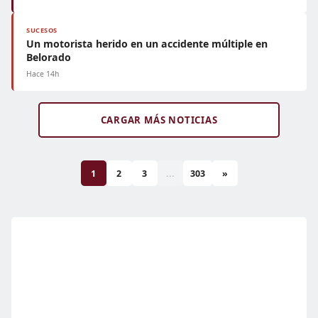
SUCESOS
Un motorista herido en un accidente múltiple en
Belorado
Hace 14h
CARGAR MÁS NOTICIAS
1
2
3
...
303
»