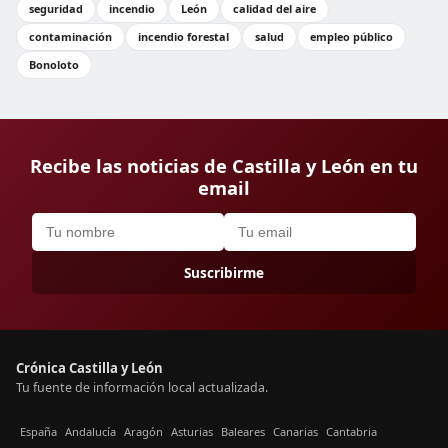
seguridad
incendio
León
calidad del aire
contaminación
incendio forestal
salud
empleo público
Bonoloto
Recibe las noticias de Castilla y León en tu
email
Suscribirme
Crónica Castilla y León
Tu fuente de información local actualizada.
España
Andalucía
Aragón
Asturias
Baleares
Canarias
Cantabria