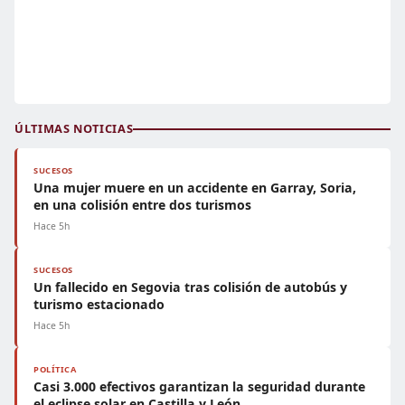
ÚLTIMAS NOTICIAS
SUCESOS
Una mujer muere en un accidente en Garray, Soria,
en una colisión entre dos turismos
Hace 5h
SUCESOS
Un fallecido en Segovia tras colisión de autobús y
turismo estacionado
Hace 5h
POLÍTICA
Casi 3.000 efectivos garantizan la seguridad durante
el eclipse solar en Castilla y León