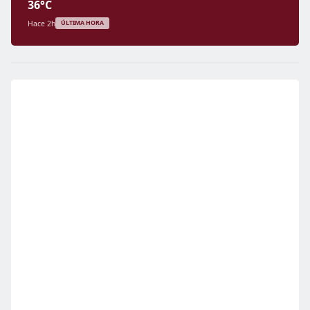
36°C
Hace 2h
ÚLTIMA HORA