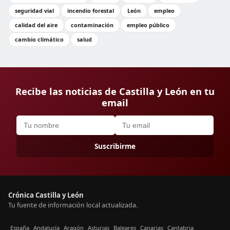
seguridad vial
incendio forestal
León
empleo
calidad del aire
contaminación
empleo público
cambio climático
salud
Recibe las noticias de Castilla y León en tu
email
Suscribirme
Crónica Castilla y León
Tu fuente de información local actualizada.
España
Andalucía
Aragón
Asturias
Baleares
Canarias
Cantabria