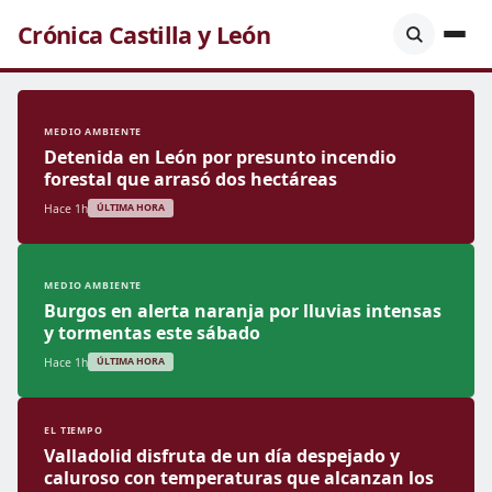
Crónica Castilla y León
MEDIO AMBIENTE
Detenida en León por presunto incendio
forestal que arrasó dos hectáreas
Hace 1h
ÚLTIMA HORA
MEDIO AMBIENTE
Burgos en alerta naranja por lluvias intensas
y tormentas este sábado
Hace 1h
ÚLTIMA HORA
EL TIEMPO
Valladolid disfruta de un día despejado y
caluroso con temperaturas que alcanzan los