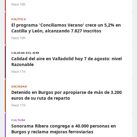
Hace 10h
POLÍTICA
El programa 'Conciliamos Verano' crece un 5,2% en
Castilla y León, alcanzando 7.827 inscritos
Hace 10h
CALIDAD DEL AIRE
Calidad del aire en Valladolid hoy 7 de agosto: nivel
Razonable
Hace 11h
SOCIEDAD
Detenido en Burgos por apropiarse de más de 3.200
euros de su ruta de reparto
Hace 11h
CULTURA
Sonorama Ribera congrega a 40.000 personas en
Burgos y reclama mejoras ferroviarias