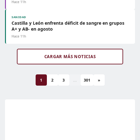
Hace 11h
SANIDAD
Castilla y León enfrenta déficit de sangre en grupos
A+ y AB- en agosto
Hace 11h
CARGAR MÁS NOTICIAS
1
2
3
...
301
»