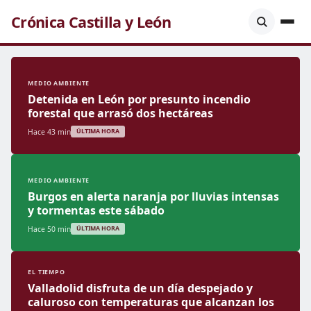
Crónica Castilla y León
MEDIO AMBIENTE
Detenida en León por presunto incendio
forestal que arrasó dos hectáreas
Hace 43 min
ÚLTIMA HORA
MEDIO AMBIENTE
Burgos en alerta naranja por lluvias intensas
y tormentas este sábado
Hace 50 min
ÚLTIMA HORA
EL TIEMPO
Valladolid disfruta de un día despejado y
caluroso con temperaturas que alcanzan los