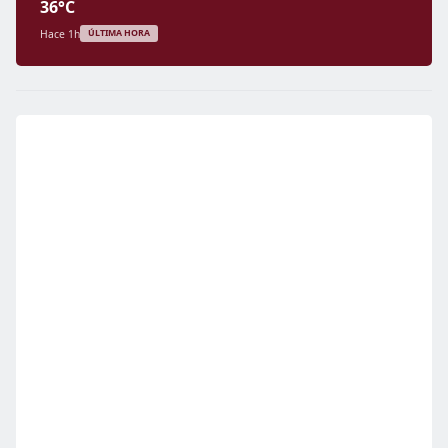
36°C
Hace 1h
ÚLTIMA HORA