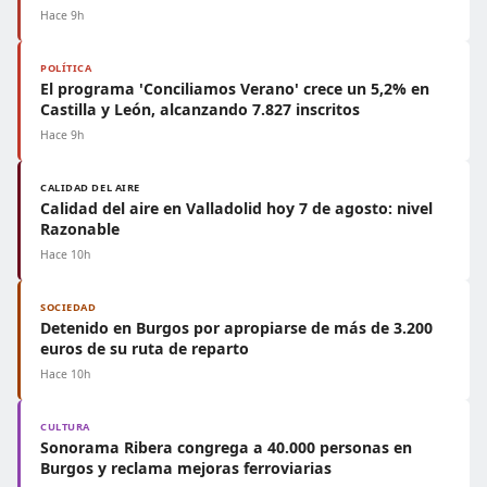
Hace 9h
POLÍTICA
El programa 'Conciliamos Verano' crece un 5,2% en
Castilla y León, alcanzando 7.827 inscritos
Hace 9h
CALIDAD DEL AIRE
Calidad del aire en Valladolid hoy 7 de agosto: nivel
Razonable
Hace 10h
SOCIEDAD
Detenido en Burgos por apropiarse de más de 3.200
euros de su ruta de reparto
Hace 10h
CULTURA
Sonorama Ribera congrega a 40.000 personas en
Burgos y reclama mejoras ferroviarias