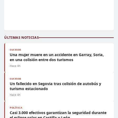
ÚLTIMAS NOTICIAS
SUCESOS
Una mujer muere en un accidente en Garray, Soria,
en una colisión entre dos turismos
Hace 4h
SUCESOS
Un fallecido en Segovia tras colisión de autobús y
turismo estacionado
Hace 4h
POLÍTICA
Casi 3.000 efectivos garantizan la seguridad durante
el eclipse solar en Castilla y León