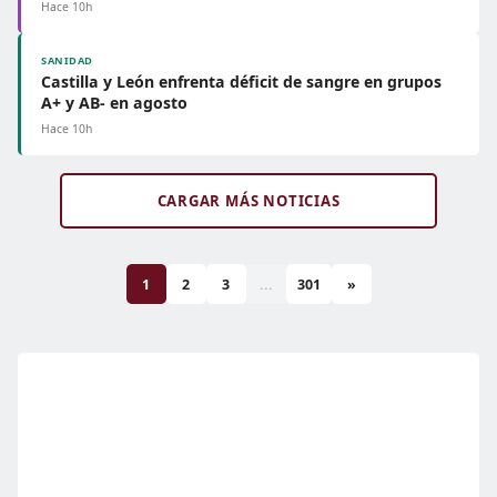
Hace 10h
SANIDAD
Castilla y León enfrenta déficit de sangre en grupos
A+ y AB- en agosto
Hace 10h
CARGAR MÁS NOTICIAS
1
2
3
...
301
»