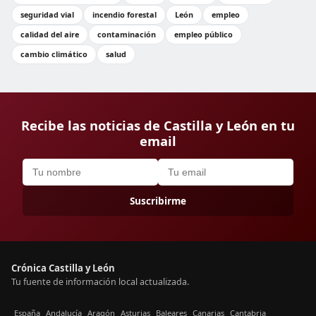
seguridad vial
incendio forestal
León
empleo
calidad del aire
contaminación
empleo público
cambio climático
salud
Recibe las noticias de Castilla y León en tu
email
Suscribirme
Crónica Castilla y León
Tu fuente de información local actualizada.
España
Andalucía
Aragón
Asturias
Baleares
Canarias
Cantabria