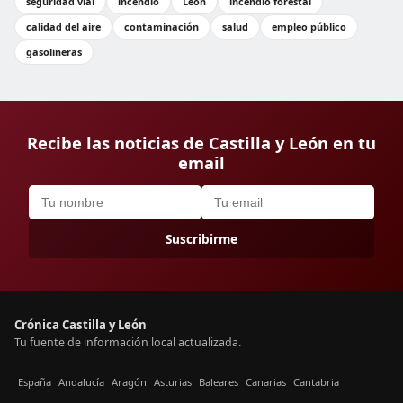
seguridad vial
incendio
León
incendio forestal
calidad del aire
contaminación
salud
empleo público
gasolineras
Recibe las noticias de Castilla y León en tu
email
Suscribirme
Crónica Castilla y León
Tu fuente de información local actualizada.
España
Andalucía
Aragón
Asturias
Baleares
Canarias
Cantabria