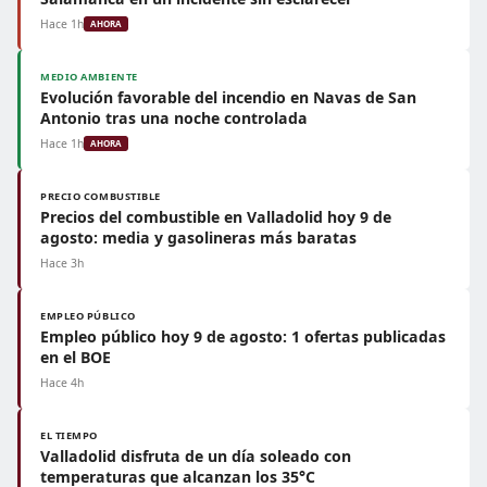
Hace 1h
AHORA
MEDIO AMBIENTE
Evolución favorable del incendio en Navas de San
Antonio tras una noche controlada
Hace 1h
AHORA
PRECIO COMBUSTIBLE
Precios del combustible en Valladolid hoy 9 de
agosto: media y gasolineras más baratas
Hace 3h
EMPLEO PÚBLICO
Empleo público hoy 9 de agosto: 1 ofertas publicadas
en el BOE
Hace 4h
EL TIEMPO
Valladolid disfruta de un día soleado con
temperaturas que alcanzan los 35°C