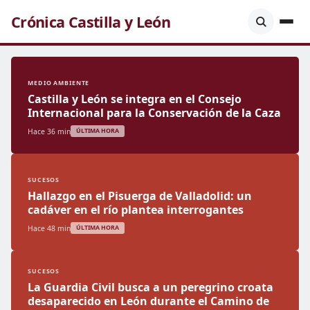
Crónica Castilla y León
MEDIO AMBIENTE
Castilla y León se integra en el Consejo
Internacional para la Conservación de la Caza
Hace 36 min
ÚLTIMA HORA
SUCESOS
Hallazgo en el Pisuerga de Valladolid: un
cadáver en el río plantea interrogantes
Hace 48 min
ÚLTIMA HORA
SUCESOS
La Guardia Civil busca a un peregrino croata
desaparecido en León durante el Camino de