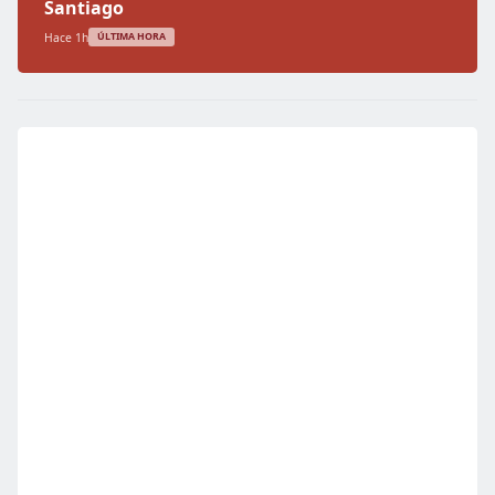
Santiago
Hace 1h
ÚLTIMA HORA