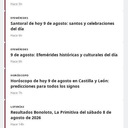
Hace 5h
EFEMÉRIDES
Santoral de hoy 9 de agosto: santos y celebraciones
del día
Hace 6h
EFEMÉRIDES
9 de agosto: Efemérides históricas y culturales del día
Hace 6h
HORÓSCOPO
Horóscopo de hoy 9 de agosto en Castilla y León:
predicciones para todos los signos
Hace 7h
LOTERÍAS
Resultados Bonoloto, La Primitiva del sábado 8 de
agosto de 2026
Hace 14h