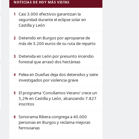
NOTICIAS DE HOY MÁS VISTAS
Casi 3.000 efectivos garantizan la
1
seguridad durante el eclipse solar en
Castilla y León
Detenido en Burgos por apropiarse de
2
más de 3.200 euros de su ruta de reparto
Detenida en León por presunto incendio
3
forestal que arrasó dos hectáreas
Pelea en Dueñas deja dos detenidos y siete
4
investigados por violencia grave
El programa 'Conciliamos Verano' crece un
5
5,2% en Castilla y León, alcanzando 7.827
inscritos
Sonorama Ribera congrega a 40.000
6
personas en Burgos y reclama mejoras
ferroviarias