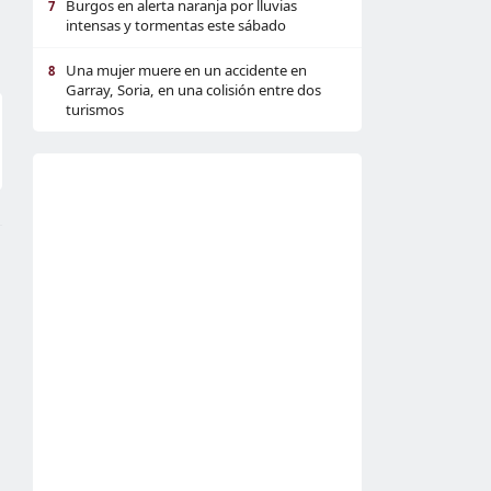
Burgos en alerta naranja por lluvias
7
intensas y tormentas este sábado
Una mujer muere en un accidente en
8
Garray, Soria, en una colisión entre dos
turismos