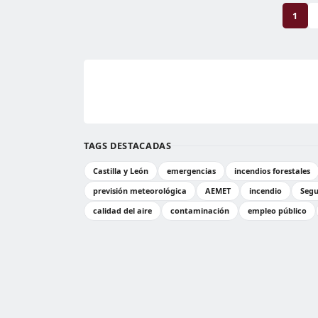
1
TAGS DESTACADAS
Castilla y León
emergencias
incendios forestales
previsión meteorológica
AEMET
incendio
Segu
calidad del aire
contaminación
empleo público