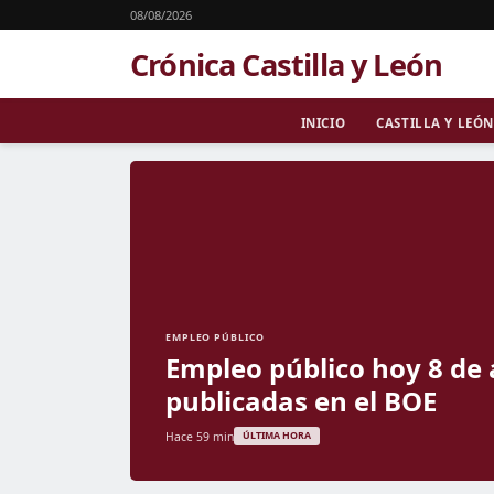
08/08/2026
Crónica Castilla y León
INICIO
CASTILLA Y LEÓN
EMPLEO PÚBLICO
Empleo público hoy 8 de 
publicadas en el BOE
Hace 59 min
ÚLTIMA HORA