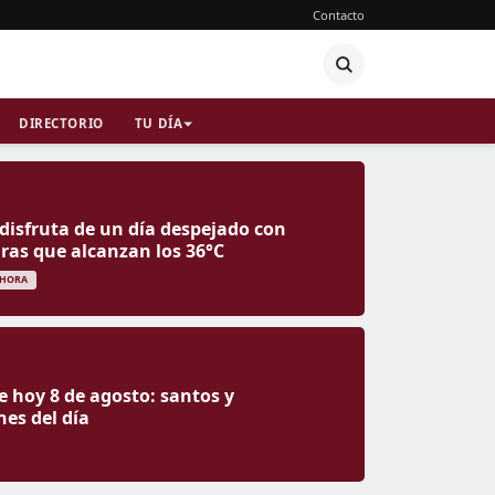
Contacto
DIRECTORIO
TU DÍA
 disfruta de un día despejado con
as que alcanzan los 36°C
 HORA
e hoy 8 de agosto: santos y
nes del día