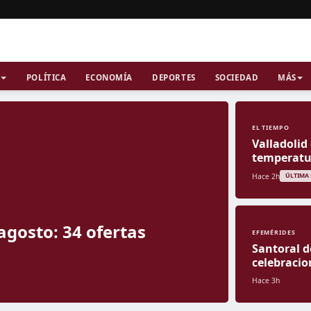
POLÍTICA
ECONOMÍA
DEPORTES
SOCIEDAD
MÁS
EL TIEMPO
Valladolid
temperatur
Hace 2h
ÚLTIMA
agosto: 34 ofertas
EFEMÉRIDES
Santoral d
celebracio
Hace 3h