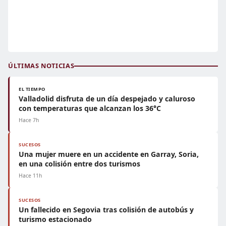
ÚLTIMAS NOTICIAS
EL TIEMPO
Valladolid disfruta de un día despejado y caluroso
con temperaturas que alcanzan los 36°C
Hace 7h
SUCESOS
Una mujer muere en un accidente en Garray, Soria,
en una colisión entre dos turismos
Hace 11h
SUCESOS
Un fallecido en Segovia tras colisión de autobús y
turismo estacionado