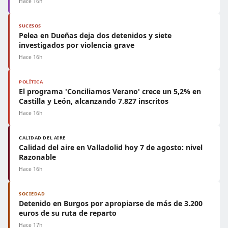
Hace 16h
SUCESOS
Pelea en Dueñas deja dos detenidos y siete
investigados por violencia grave
Hace 16h
POLÍTICA
El programa 'Conciliamos Verano' crece un 5,2% en
Castilla y León, alcanzando 7.827 inscritos
Hace 16h
CALIDAD DEL AIRE
Calidad del aire en Valladolid hoy 7 de agosto: nivel
Razonable
Hace 16h
SOCIEDAD
Detenido en Burgos por apropiarse de más de 3.200
euros de su ruta de reparto
Hace 17h