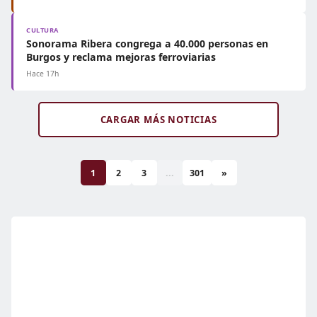
CULTURA
Sonorama Ribera congrega a 40.000 personas en
Burgos y reclama mejoras ferroviarias
Hace 17h
CARGAR MÁS NOTICIAS
1
2
3
...
301
»