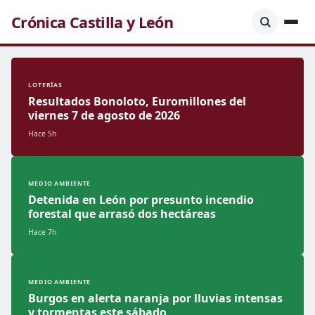
Crónica Castilla y León
LOTERÍAS
Resultados Bonoloto, Euromillones del
viernes 7 de agosto de 2026
Hace 5h
MEDIO AMBIENTE
Detenida en León por presunto incendio
forestal que arrasó dos hectáreas
Hace 7h
MEDIO AMBIENTE
Burgos en alerta naranja por lluvias intensas
y tormentas este sábado