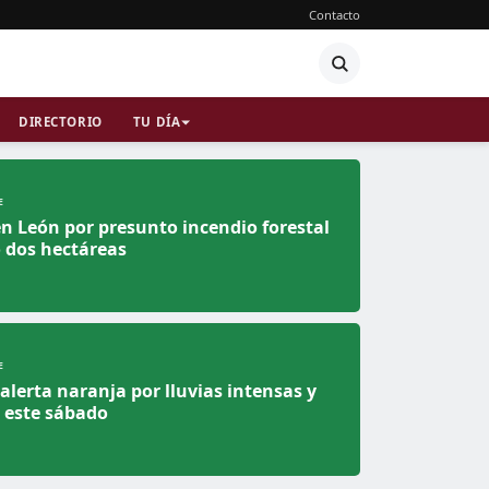
Contacto
DIRECTORIO
TU DÍA
E
n León por presunto incendio forestal
 dos hectáreas
E
alerta naranja por lluvias intensas y
 este sábado