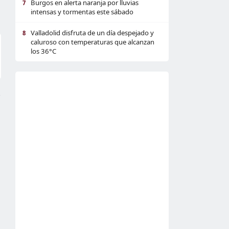
Burgos en alerta naranja por lluvias
7
intensas y tormentas este sábado
Valladolid disfruta de un día despejado y
8
caluroso con temperaturas que alcanzan
los 36°C