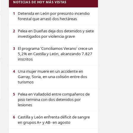
NOTICIAS DE HOY MÁS VISTAS
Detenida en León por presunto incendio
1
forestal que arrasó dos hectáreas
Pelea en Dueñas deja dos detenidos y siete
2
investigados por violencia grave
El programa 'Conciliamos Verano' crece un
3
5,2% en Castilla y León, alcanzando 7.827
inscritos
Una mujer muere en un accidente en
4
Garray, Soria, en una colisión entre dos
turismos
Pelea en Valladolid entre compañeros de
5
piso termina con dos detenidos por
lesiones
Castilla y León enfrenta déficit de sangre
6
en grupos A+ y AB- en agosto