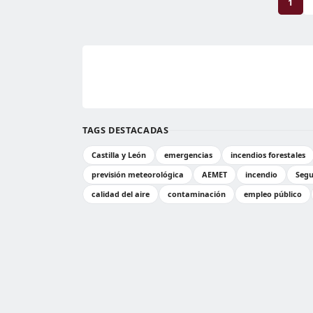
1
TAGS DESTACADAS
Castilla y León
emergencias
incendios forestales
previsión meteorológica
AEMET
incendio
Segu
calidad del aire
contaminación
empleo público