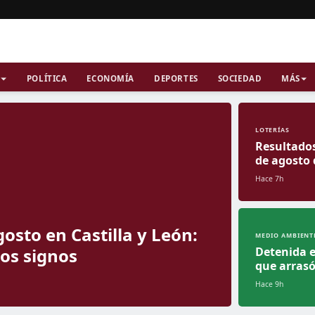
POLÍTICA
ECONOMÍA
DEPORTES
SOCIEDAD
MÁS
LOTERÍAS
Resultados
de agosto 
Hace 7h
osto en Castilla y León:
MEDIO AMBIENT
los signos
Detenida e
que arrasó
Hace 9h