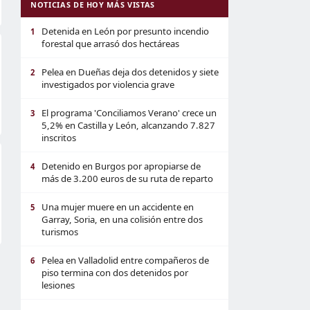
NOTICIAS DE HOY MÁS VISTAS
Detenida en León por presunto incendio
1
forestal que arrasó dos hectáreas
Pelea en Dueñas deja dos detenidos y siete
2
investigados por violencia grave
El programa 'Conciliamos Verano' crece un
3
5,2% en Castilla y León, alcanzando 7.827
inscritos
Detenido en Burgos por apropiarse de
4
más de 3.200 euros de su ruta de reparto
Una mujer muere en un accidente en
5
Garray, Soria, en una colisión entre dos
turismos
Pelea en Valladolid entre compañeros de
6
piso termina con dos detenidos por
lesiones