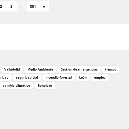
2
3
...
301
»
Valladolid
Medio Ambiente
Gestión de emergencias
tiempo
ridad
seguridad vial
incendio forestal
León
empleo
cambio climático
Bonoloto