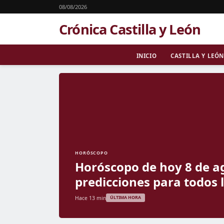
08/08/2026
Crónica Castilla y León
INICIO
CASTILLA Y LEÓN
HORÓSCOPO
Horóscopo de hoy 8 de ag
predicciones para todos 
Hace 13 min
ÚLTIMA HORA