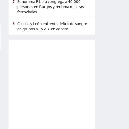
Sonorama Ribera congrega a 40.000
7
personas en Burgos y reclama mejoras
ferroviarias
Castilla y León enfrenta déficit de sangre
8
en grupos A+ y AB- en agosto