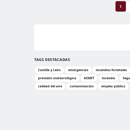
1
TAGS DESTACADAS
Castilla y León
emergencias
incendios forestales
previsión meteorológica
AEMET
incendio
Segu
calidad del aire
contaminación
empleo público