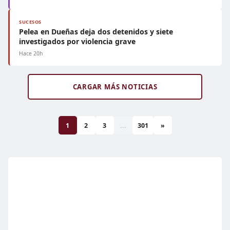
SUCESOS
Pelea en Dueñas deja dos detenidos y siete
investigados por violencia grave
Hace 20h
CARGAR MÁS NOTICIAS
1
2
3
...
301
»