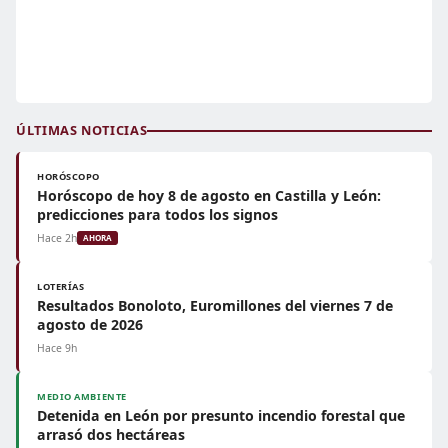
ÚLTIMAS NOTICIAS
HORÓSCOPO
Horóscopo de hoy 8 de agosto en Castilla y León:
predicciones para todos los signos
Hace 2h
AHORA
LOTERÍAS
Resultados Bonoloto, Euromillones del viernes 7 de
agosto de 2026
Hace 9h
MEDIO AMBIENTE
Detenida en León por presunto incendio forestal que
arrasó dos hectáreas