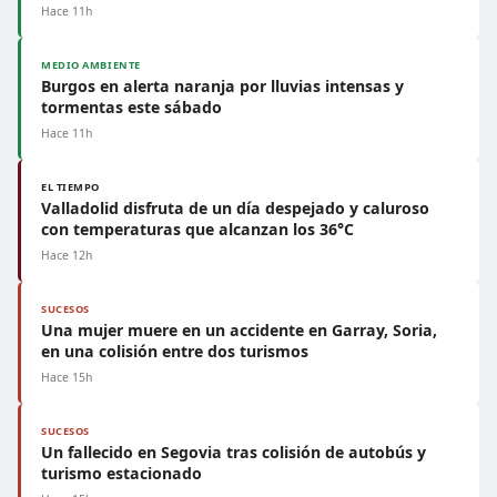
Hace 11h
MEDIO AMBIENTE
Burgos en alerta naranja por lluvias intensas y
tormentas este sábado
Hace 11h
EL TIEMPO
Valladolid disfruta de un día despejado y caluroso
con temperaturas que alcanzan los 36°C
Hace 12h
SUCESOS
Una mujer muere en un accidente en Garray, Soria,
en una colisión entre dos turismos
Hace 15h
SUCESOS
Un fallecido en Segovia tras colisión de autobús y
turismo estacionado