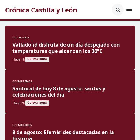
Crónica Castilla y León
EL TIEMPO
Valladolid disfruta de un día despejado con
temperaturas que alcanzan los 36°C
Hace 1h
ÚLTIMA HORA
EFEMÉRIDES
Santoral de hoy 8 de agosto: santos y
celebraciones del día
Hace 2h
ÚLTIMA HORA
EFEMÉRIDES
8 de agosto: Efemérides destacadas en la
historia