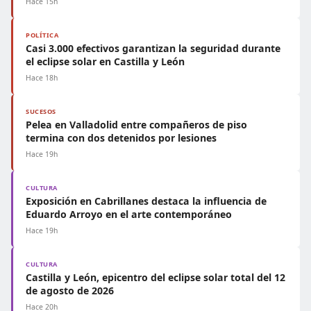
Hace 15h
POLÍTICA
Casi 3.000 efectivos garantizan la seguridad durante
el eclipse solar en Castilla y León
Hace 18h
SUCESOS
Pelea en Valladolid entre compañeros de piso
termina con dos detenidos por lesiones
Hace 19h
CULTURA
Exposición en Cabrillanes destaca la influencia de
Eduardo Arroyo en el arte contemporáneo
Hace 19h
CULTURA
Castilla y León, epicentro del eclipse solar total del 12
de agosto de 2026
Hace 20h