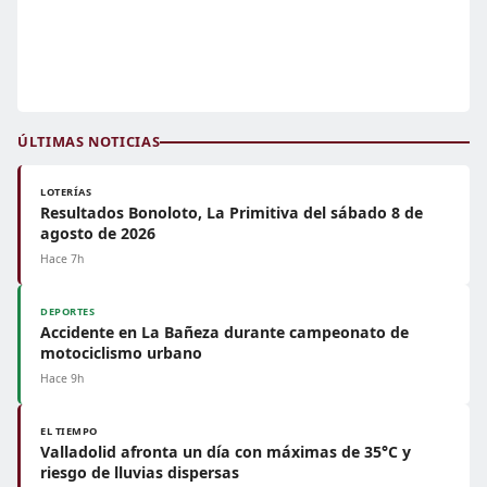
ÚLTIMAS NOTICIAS
LOTERÍAS
Resultados Bonoloto, La Primitiva del sábado 8 de
agosto de 2026
Hace 7h
DEPORTES
Accidente en La Bañeza durante campeonato de
motociclismo urbano
Hace 9h
EL TIEMPO
Valladolid afronta un día con máximas de 35°C y
riesgo de lluvias dispersas