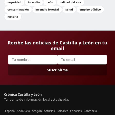
seguridad
incendio
León
calidad del aire
contaminación
incendio forestal
salud
empleo público
historia
Recibe las noticias de Castilla y León en tu
email
Suscribirme
Crónica Castilla y León
Tu fuente de información local actualizada.
España
Andalucía
Aragón
Asturias
Baleares
Canarias
Cantabria