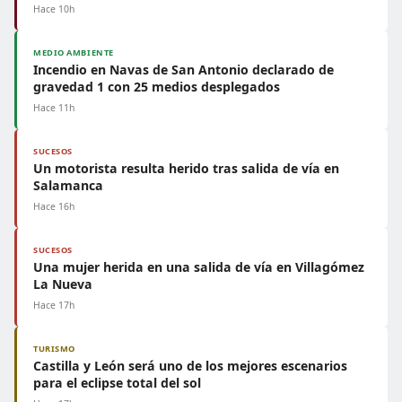
Hace 10h
MEDIO AMBIENTE
Incendio en Navas de San Antonio declarado de
gravedad 1 con 25 medios desplegados
Hace 11h
SUCESOS
Un motorista resulta herido tras salida de vía en
Salamanca
Hace 16h
SUCESOS
Una mujer herida en una salida de vía en Villagómez
La Nueva
Hace 17h
TURISMO
Castilla y León será uno de los mejores escenarios
para el eclipse total del sol