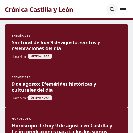
Crónica Castilla y León
EFEMÉRIDES
Santoral de hoy 9 de agosto: santos y
celebraciones del día
Hace 4 min
ÚLTIMA HORA
EFEMÉRIDES
9 de agosto: Efemérides históricas y
culturales del día
Hace 5 min
ÚLTIMA HORA
HORÓSCOPO
Horóscopo de hoy 9 de agosto en Castilla y
León: predicciones para todos los signos