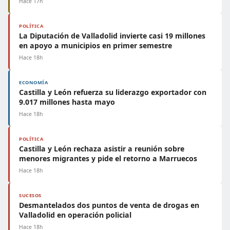
Hace 17h
POLÍTICA
La Diputación de Valladolid invierte casi 19 millones
en apoyo a municipios en primer semestre
Hace 18h
ECONOMÍA
Castilla y León refuerza su liderazgo exportador con
9.017 millones hasta mayo
Hace 18h
POLÍTICA
Castilla y León rechaza asistir a reunión sobre
menores migrantes y pide el retorno a Marruecos
Hace 18h
SUCESOS
Desmantelados dos puntos de venta de drogas en
Valladolid en operación policial
Hace 18h