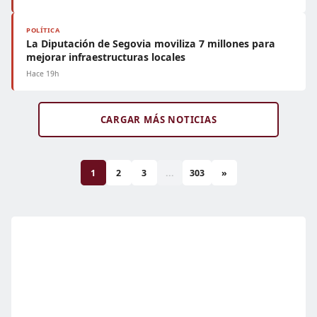
POLÍTICA
La Diputación de Segovia moviliza 7 millones para
mejorar infraestructuras locales
Hace 19h
CARGAR MÁS NOTICIAS
1
2
3
...
303
»