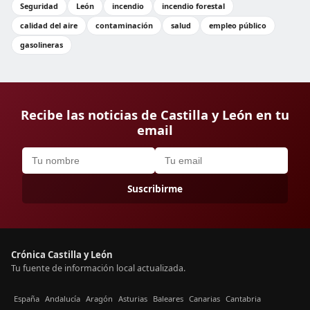
Seguridad
León
incendio
incendio forestal
calidad del aire
contaminación
salud
empleo público
gasolineras
Recibe las noticias de Castilla y León en tu
email
Suscribirme
Crónica Castilla y León
Tu fuente de información local actualizada.
España
Andalucía
Aragón
Asturias
Baleares
Canarias
Cantabria