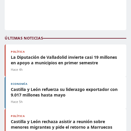
ÚLTIMAS NOTICIAS
POLÍTICA
La Diputación de Valladolid invierte casi 19 millones
en apoyo a municipios en primer semestre
Hace 4h
ECONOMÍA
Castilla y León refuerza su liderazgo exportador con
9.017 millones hasta mayo
Hace 5h
POLÍTICA
Castilla y León rechaza asistir a reunión sobre
menores migrantes y pide el retorno a Marruecos