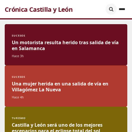
Crónica Castilla y León
SUCESOS
Un motorista resulta herido tras salida de vía
en Salamanca
Hace 3h
SUCESOS
Una mujer herida en una salida de vía en
Villagómez La Nueva
Hace 4h
TURISMO
Castilla y León será uno de los mejores
escenarios para el eclipse total del sol