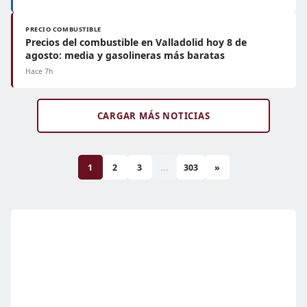
PRECIO COMBUSTIBLE
Precios del combustible en Valladolid hoy 8 de
agosto: media y gasolineras más baratas
Hace 7h
CARGAR MÁS NOTICIAS
1
2
3
...
303
»