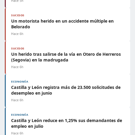
Hace 5h
SUCESOS
Un motorista herido en un accidente múltiple en
Belorado
Hace 6h
SUCESOS
Un herido tras salirse de la vía en Otero de Herreros
(Segovia) en la madrugada
Hace 6h
ECONOMÍA
Castilla y León registra más de 23.500 solicitudes de
desempleo en junio
Hace 6h
ECONOMÍA
Castilla y León reduce en 1,25% sus demandantes de
empleo en julio
Hace 6h