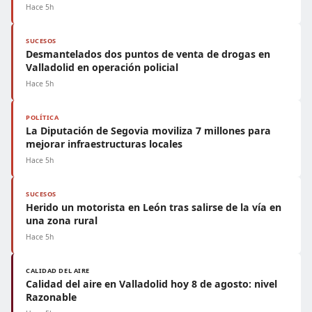
Hace 5h
SUCESOS
Desmantelados dos puntos de venta de drogas en
Valladolid en operación policial
Hace 5h
POLÍTICA
La Diputación de Segovia moviliza 7 millones para
mejorar infraestructuras locales
Hace 5h
SUCESOS
Herido un motorista en León tras salirse de la vía en
una zona rural
Hace 5h
CALIDAD DEL AIRE
Calidad del aire en Valladolid hoy 8 de agosto: nivel
Razonable