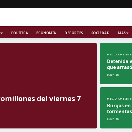
POLÍTICA
ECONOMÍA
DEPORTES
SOCIEDAD
MÁS
MEDIO AMBIENT
Detenida e
que arrasó
Hace 3h
omillones del viernes 7
MEDIO AMBIENT
Burgos en 
tormentas
Hace 3h