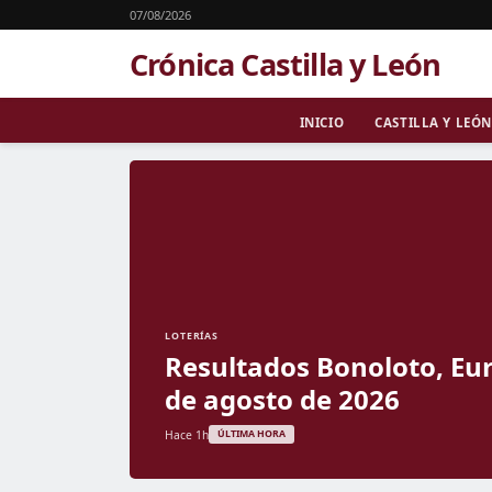
07/08/2026
Crónica Castilla y León
INICIO
CASTILLA Y LEÓN
LOTERÍAS
Resultados Bonoloto, Eur
de agosto de 2026
Hace 1h
ÚLTIMA HORA