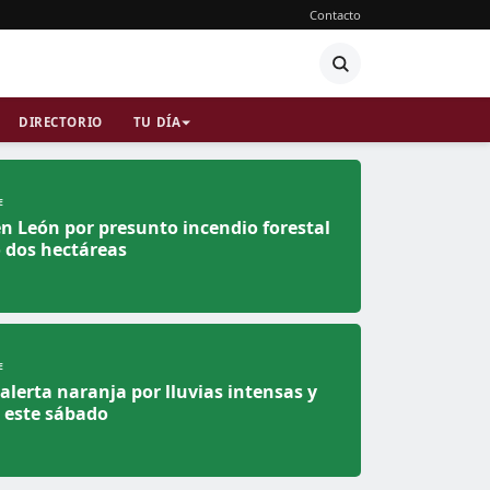
Contacto
DIRECTORIO
TU DÍA
E
n León por presunto incendio forestal
 dos hectáreas
E
alerta naranja por lluvias intensas y
 este sábado