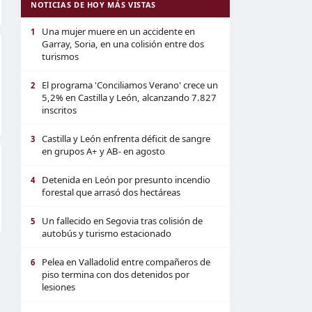
NOTICIAS DE HOY MÁS VISTAS
Una mujer muere en un accidente en
1
Garray, Soria, en una colisión entre dos
turismos
El programa 'Conciliamos Verano' crece un
2
5,2% en Castilla y León, alcanzando 7.827
inscritos
Castilla y León enfrenta déficit de sangre
3
en grupos A+ y AB- en agosto
Detenida en León por presunto incendio
4
forestal que arrasó dos hectáreas
Un fallecido en Segovia tras colisión de
5
autobús y turismo estacionado
Pelea en Valladolid entre compañeros de
6
piso termina con dos detenidos por
lesiones