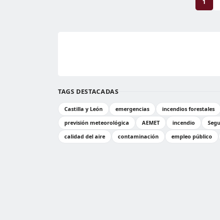
1
TAGS DESTACADAS
Castilla y León
emergencias
incendios forestales
previsión meteorológica
AEMET
incendio
Segu
calidad del aire
contaminación
empleo público