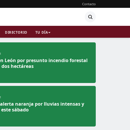
Contacto
DIRECTORIO
TU DÍA
E
n León por presunto incendio forestal
 dos hectáreas
E
alerta naranja por lluvias intensas y
 este sábado