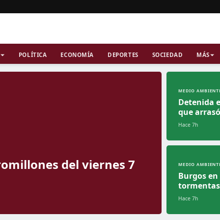
POLÍTICA
ECONOMÍA
DEPORTES
SOCIEDAD
MÁS
MEDIO AMBIENT
Detenida e
que arrasó
Hace 7h
omillones del viernes 7
MEDIO AMBIENT
Burgos en 
tormentas
Hace 7h