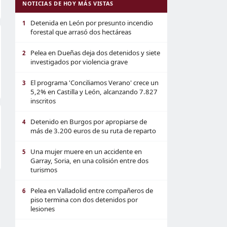
NOTICIAS DE HOY MÁS VISTAS
Detenida en León por presunto incendio
1
forestal que arrasó dos hectáreas
Pelea en Dueñas deja dos detenidos y siete
2
investigados por violencia grave
El programa 'Conciliamos Verano' crece un
3
5,2% en Castilla y León, alcanzando 7.827
inscritos
Detenido en Burgos por apropiarse de
4
más de 3.200 euros de su ruta de reparto
Una mujer muere en un accidente en
5
Garray, Soria, en una colisión entre dos
turismos
Pelea en Valladolid entre compañeros de
6
piso termina con dos detenidos por
lesiones